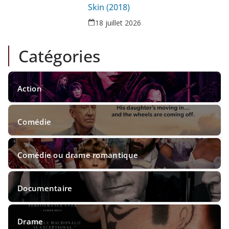
Skin (2018)
18 juillet 2026
Catégories
Action
Comédie
Comédie ou drame romantique
2
article(s)
Documentaire
18
article(s)
Drame