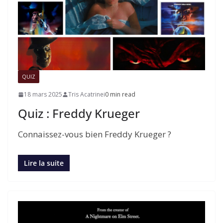
QUIZ
18 mars 2025
Tris Acatrinei
0 min read
Quiz : Freddy Krueger
Connaissez-vous bien Freddy Krueger ?
Lire la suite