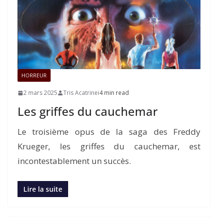
HORREUR
2 mars 2025
Tris Acatrinei
4 min read
Les griffes du cauchemar
Le troisième opus de la saga des Freddy
Krueger, les griffes du cauchemar, est
incontestablement un succès.
Lire la suite