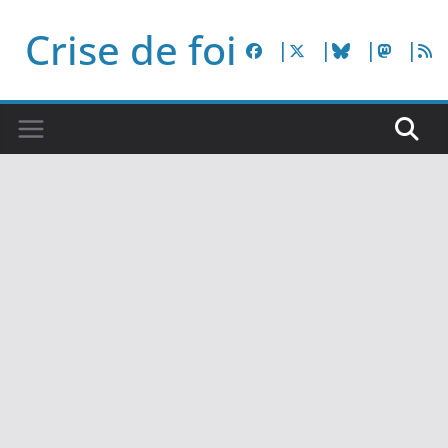
Passer
Crise de foi
au
contenu